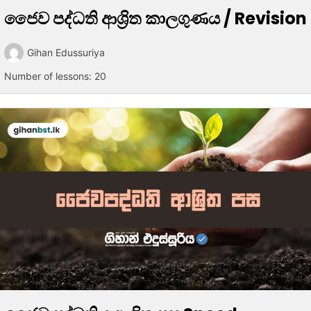
ජෛව පද්ධති ආශ්‍රිත කාලගුණය / Revision
Gihan Edussuriya
Number of lessons:
20