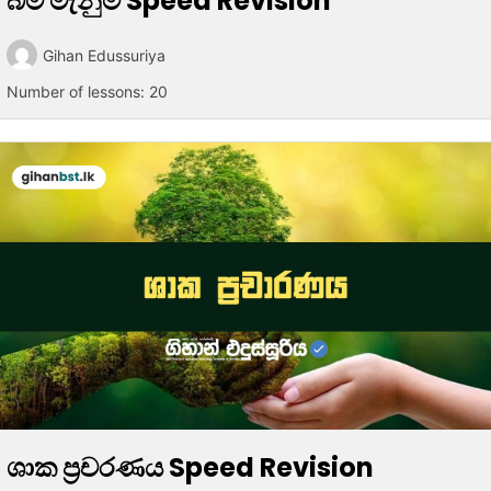
බිම් මැනුම Speed Revision
Gihan Edussuriya
Number of lessons:
20
ශාක ප්‍රචරණය Speed Revision