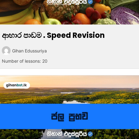
ආහාර පාඩම . Speed Revision
Gihan Edussuriya
Number of lessons:
20