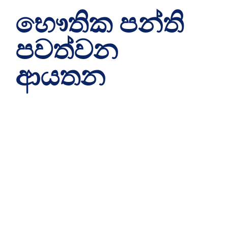
භෞතික පන්ති
පවත්වන
ආයතන