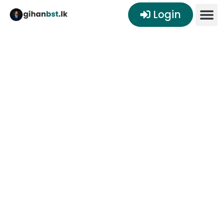
Login