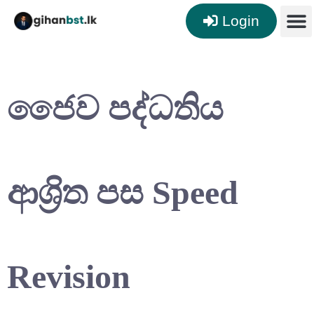
Login
ජෛව පද්ධතිය
ආශ්‍රිත පස Speed
Revision