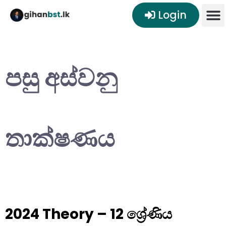
Login
පසු අස්වනු
තාක්ෂණය
2024 Theory – 12 ශ්‍රේණිය